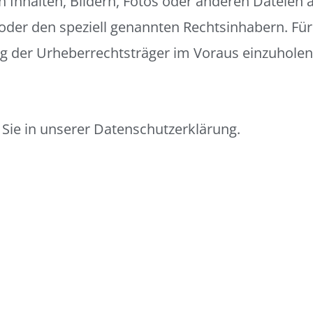
n Inhalten, Bildern, Fotos oder anderen Dateien
 oder den speziell genannten Rechtsinhabern. Für
ng der Urheberrechtsträger im Voraus einzuholen
Sie in unserer
Datenschutzerklärung
.