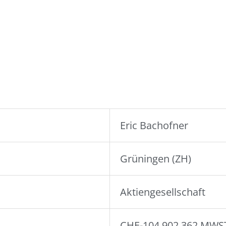
Eric Bachofner
Grüningen (ZH)
Aktiengesellschaft
CHE-104.902.362 MWS