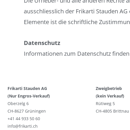
Die Urheber- und alle anderen Rechte a
ausschliesslich der Frikarti Stauden AG
Elemente ist die schriftliche Zustimmu
Datenschutz
Informationen zum Datenschutz finden 
Frikarti Stauden AG
Zweigbetrieb
(Nur Engros-Verkauf)
(kein Verkauf)
Oberzelg 6
Rütiweg 5
CH-8627 Grüningen
CH-4805 Brittnau
+41 44 933 50 60
info@frikarti.ch