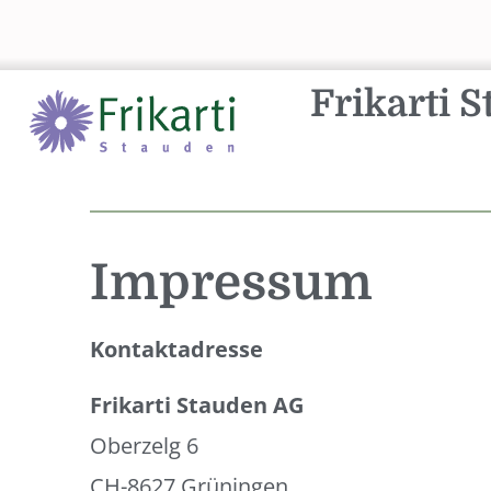
Zum
Inhalt
Frikarti 
springen
Impressum
Kontaktadresse
Frikarti Stauden AG
Oberzelg 6
CH-8627 Grüningen