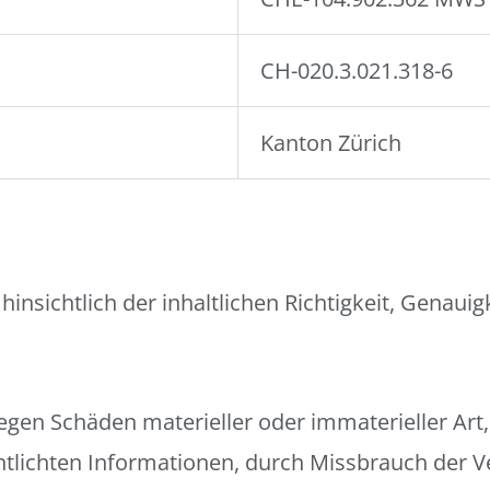
CH-020.3.021.318-6
Kanton Zürich
sichtlich der inhaltlichen Richtigkeit, Genauigke
en Schäden materieller oder immaterieller Art,
ntlichten Informationen, durch Missbrauch der 