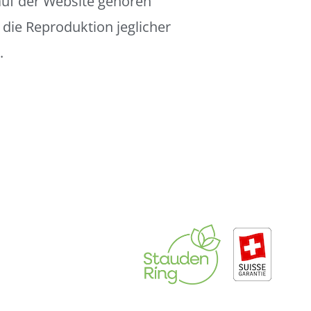
 auf der Website gehören
 die Reproduktion jeglicher
.