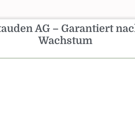
Stauden AG – Garantiert nac
Wachstum