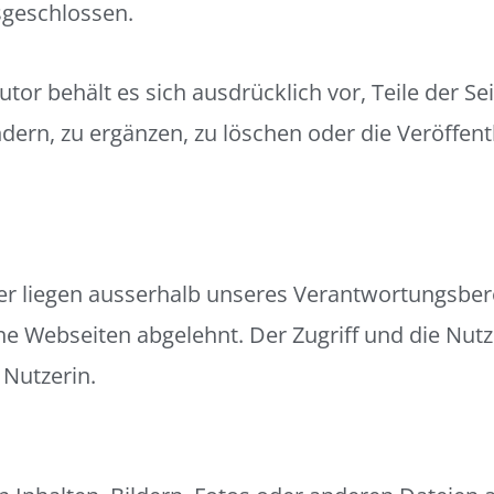
sgeschlossen.
utor behält es sich ausdrücklich vor, Teile der 
rn, zu ergänzen, zu löschen oder die Veröffentl
er liegen ausserhalb unseres Verantwortungsber
che Webseiten abgelehnt. Der Zugriff und die Nut
 Nutzerin.