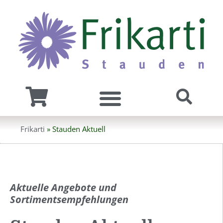
Zum
Inhalt
springen
Frikarti
»
Stauden Aktuell
Aktuelle Angebote und
Sortimentsempfehlungen